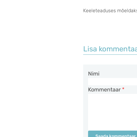
Keeleteaduses mõeldak
Lisa kommenta
Nimi
Kommentaar
*
Saada kommentaar