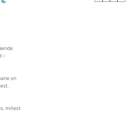
 Nende
d –
mane on
est.
, millest