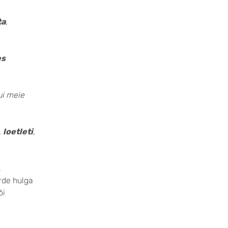
ta
,
es
ui meie
,
loetleti
,
,
urde hulga
õi