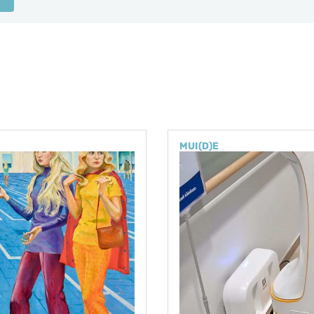
MUI(D)E