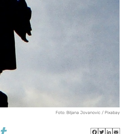
Foto: Biljana Jovanovic / Pixabay
t