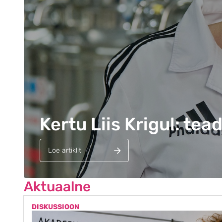
Kertu Liis Krigul: te
Loe artiklit
Aktuaalne
DISKUSSIOON