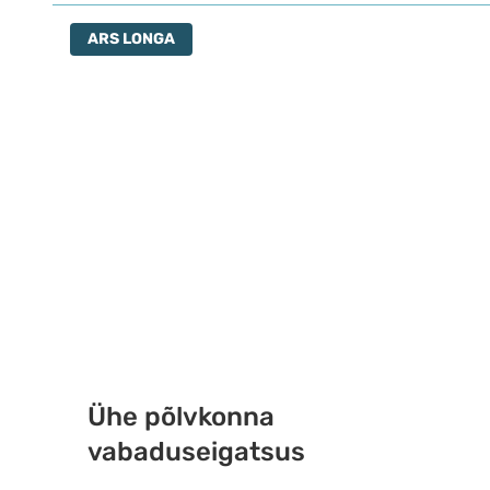
ARS LONGA
Ühe põlvkonna
vabaduseigatsus