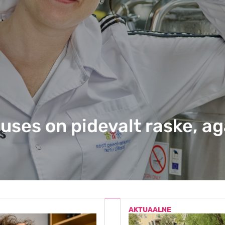
aduses on pidevalt raske, a
AKTUAALNE