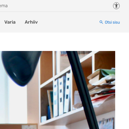
Juurde
eema
Varia
Arhiiv
Otsi sisu