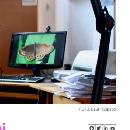
FOTO: Lauri Kulpsoo
i