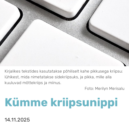
Kirjalikes tekstides kasutatakse põhiliselt kahe pikkusega kriipsu:
lühikest, mida nimetatakse sidekriipsuks, ja pikka, mille alla
kuuluvad mõttekriips ja miinus.
Foto: Merilyn Merisalu
Kümme kriipsunippi
14.11.2025