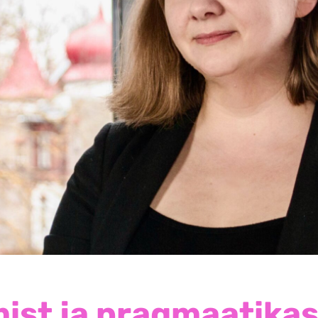
mist ja pragmaatikas