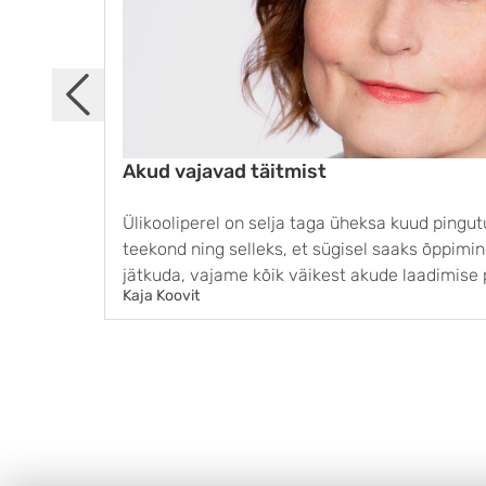
Akud vajavad täitmist
Ülikooliperel on selja taga üheksa kuud pingut
teekond ning selleks, et sügisel saaks õppimi
jätkuda, vajame kõik väikest akude laadimise
Kaja Koovit
teekonnal nüüd ühe osaga lõpu, et kuidagi teisit