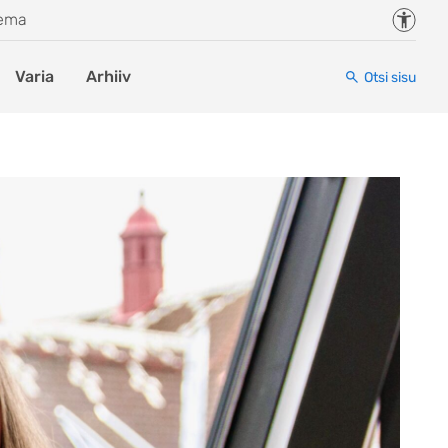
Juurde
eema
Varia
Arhiiv
Otsi sisu