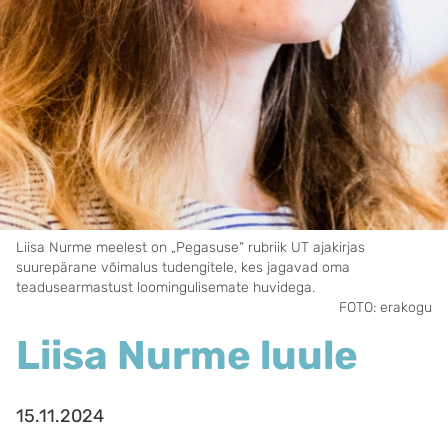
Liisa Nurme meelest on „Pegasuse“ rubriik UT ajakirjas
suurepärane võimalus tudengitele, kes jagavad oma
teadusearmastust loomingulisemate huvidega.
FOTO: erakogu
Liisa Nurme luule
15.11.2024