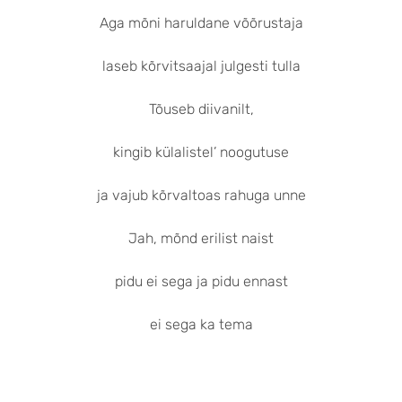
Aga mõni haruldane võõrustaja
laseb kõrvitsaajal julgesti tulla
Tõuseb diivanilt,
kingib külalistel’ noogutuse
ja vajub kõrvaltoas rahuga unne
Jah, mõnd erilist naist
pidu ei sega ja pidu ennast
ei sega ka tema