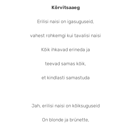
Kõrvitsaaeg
Erilisi naisi on igasuguseid,
vahest rohkemgi kui tavalisi naisi
Kõik ihkavad erineda ja
teevad samas kõik,
et kindlasti samastuda
Jah, erilisi naisi on kõiksuguseid
On blonde ja brünette,