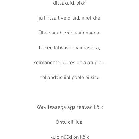
kiitsakaid, pikki
ja lihtsalt veidraid, imelikke
Ühed saabuvad esimesena,
teised lahkuvad viimasena,
kolmandate juures on alati pidu,
neljandaid iial peole ei kisu
Kõrvitsaaega aga teavad kõik
Õhtu oli ilus,
kuid nüüd on kõik