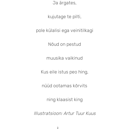
Ja ärgates,
kujutage te pilti,
pole külalisi ega veinitilkagi
Nõud on pestud
muusika vaikinud
Kus eile istus peo hing,
nüüd ootamas kõrvits
ning klaasist king
Illustratsioon: Artur Tuur Kuus