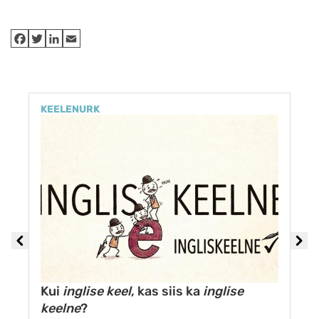
KEELENURK
Kui
inglise keel
, kas siis ka
inglise
keelne
?