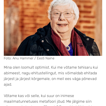
Foto: Anu Hammer / Eesti Naine
Mina olen loomult optimist. Kui me võtame tehisaru kui
abimeest, nagu ehitustellingut, mis võimaldab ehitada
järjest ja järjest kõrgemale, on meil ees väga põnevad
ajad.
Võtame kas või selle, kui suur on inimese
maailmatunnetuses metafoori jõud. Me jälgime siin