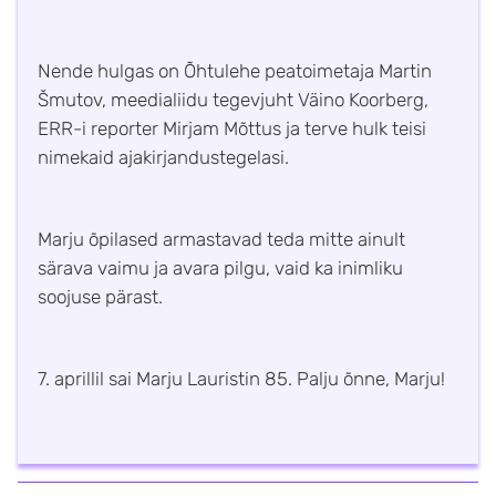
Nende hulgas on Õhtulehe peatoimetaja Martin
Šmutov, meedialiidu tegevjuht Väino Koorberg,
ERR-i reporter Mirjam Mõttus ja terve hulk teisi
nimekaid ajakirjandustegelasi.
Marju õpilased armastavad teda mitte ainult
särava vaimu ja avara pilgu, vaid ka inimliku
soojuse pärast.
7. aprillil sai Marju Lauristin 85. Palju õnne, Marju!