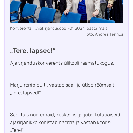
Konverentsil „Ajakirjandusõpe 70“ 2024. aasta mais.
Foto: Andres Tennus
„Tere, lapsed!“
Ajakirjanduskonverents ülikooli raamatukogus.
Marju ronib pulti, vaatab saali ja ütleb rõõmsalt:
„Tere, lapsed!“
Saalitäis nooremaid, keskealisi ja juba kulupäiseid
ajakirjanikke kõhistab naerda ja vastab kooris:
„Tere!“