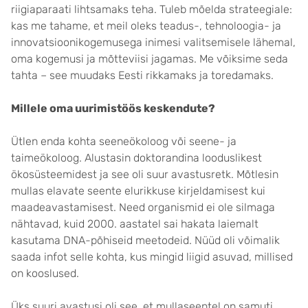
riigiaparaati lihtsamaks teha. Tuleb mõelda strateegiale:
kas me tahame, et meil oleks teadus-, tehnoloogia- ja
innovatsioonikogemusega inimesi valitsemisele lähemal,
oma kogemusi ja mõtteviisi jagamas. Me võiksime seda
tahta – see muudaks Eesti rikkamaks ja toredamaks.
Millele oma uurimistöös keskendute?
Ütlen enda kohta seeneökoloog või seene- ja
taimeökoloog. Alustasin doktorandina looduslikest
ökosüsteemidest ja see oli suur avastusretk. Mõtlesin
mullas elavate seente elurikkuse kirjeldamisest kui
maadeavastamisest. Need organismid ei ole silmaga
nähtavad, kuid 2000. aastatel sai hakata laiemalt
kasutama DNA-põhiseid meetodeid. Nüüd oli võimalik
saada infot selle kohta, kus mingid liigid asuvad, millised
on kooslused.
Üks suuri avastusi oli see, et mullaseentel on samuti