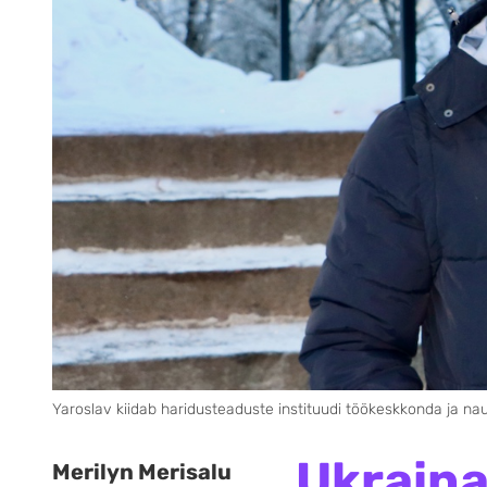
Yaroslav kiidab haridusteaduste instituudi töökeskkonda ja nau
Ukraina
Merilyn Merisalu