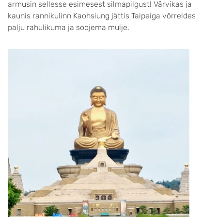
armusin sellesse esimesest silmapilgust! Värvikas ja
kaunis rannikulinn Kaohsiung jättis Taipeiga võrreldes
palju rahulikuma ja soojema mulje.