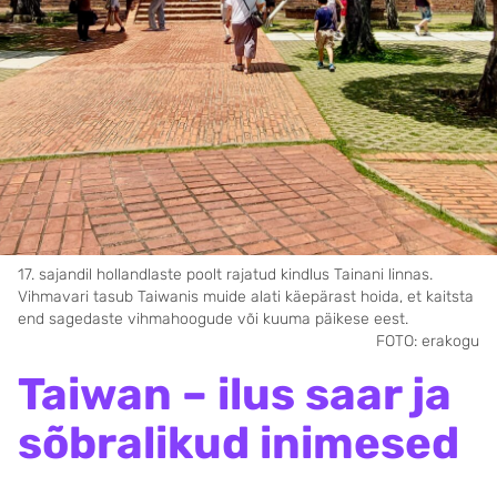
17. sajandil hollandlaste poolt rajatud kindlus Tainani linnas.
Vihmavari tasub Taiwanis muide alati käe­pärast hoida, et kaitsta
end sagedaste vihma­hoogude või kuuma päikese eest.
FOTO: erakogu
Taiwan – ilus saar ja
sõbralikud inimesed