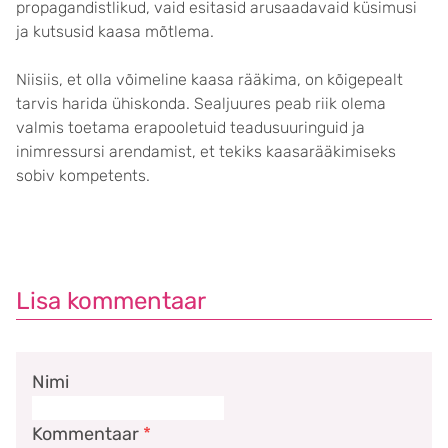
propagandistlikud, vaid esitasid arusaadavaid küsimusi
ja kutsusid kaasa mõtlema.
Niisiis, et olla võimeline kaasa rääkima, on kõigepealt
tarvis harida ühiskonda. Sealjuures peab riik olema
valmis toetama erapooletuid teadusuuringuid ja
inimressursi arendamist, et tekiks kaasarääkimiseks
sobiv kompetents.
Lisa kommentaar
Nimi
Kommentaar
*