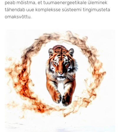
peab mõistma, et tuumaenergeetikale üleminek
tähendab uue kompleksse süsteemi tingimusteta
omaksvõttu.