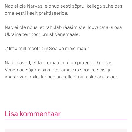
Nad ei ole Narvas leidnud eesti sõpru, kellega suheldes
oma eesti keelt praktiseerida.
Nad ei ole nõus, et rahuläbirääkimistel loovutataks osa
Ukraina territooriumist Venemaale.
„Mitte millimeetritki! See on meie maa!“
Nad leiavad, et läänemaailmal on praegu Ukrainas
Venemaa sõjamasina peatamiseks soodne seis, ja
imestavad, miks läänes on sellest nii raske aru saada.
Lisa kommentaar