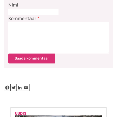
Nimi
Kommentaar
*
Saada kommentaar
UUDIS
U