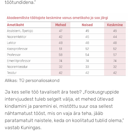
töötundidena.“
Allikas: TÜ personaliosakond
Ja kes selle töö tavaliselt ära teeb? „Fookusgruppide
intervjuudest tuleb selgelt välja, et mehed ütlevad
kindlamini ja paremini ei, mistõttu suur osa sellest
nähtamatust tööst, mis on vaja ära teha, jääb
paratamatult naistele, keda on koolitatud tublid olema,“
vastab Kuningas.