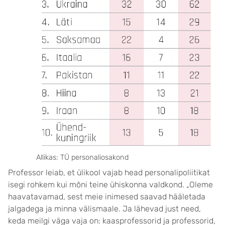
Allikas: TÜ personaliosakond
Professor leiab, et ülikool vajab head personalipoliitikat
isegi rohkem kui mõni teine ühiskonna valdkond. „Oleme
haavatavamad, sest meie inimesed saavad hääletada
jalgadega ja minna välismaale. Ja lähevad just need,
keda meilgi väga vaja on: kaasprofessorid ja professorid,