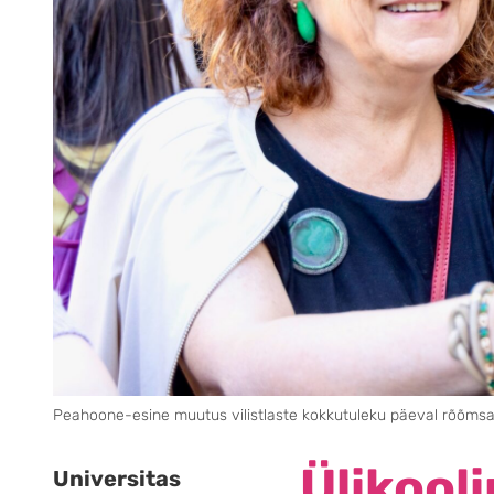
Peahoone-esine muutus vilistlaste kokkutuleku päeval rõõmsat
Ülikool
Universitas