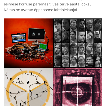
esimese korruse paremas tiivas terve aasta jooksul.
Näitus on avatud õppehoone lahtiolekuajal.