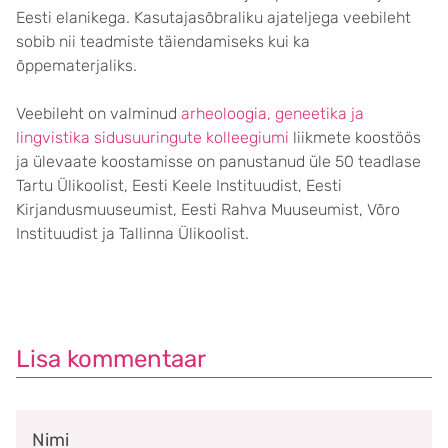
Eesti elanikega. Kasutajasõbraliku ajateljega veebileht
sobib nii teadmiste täiendamiseks kui ka
õppematerjaliks.
Veebileht on valminud
arheoloogia, geneetika ja
lingvistika sidusuuringute kolleegiumi
liikmete koostöös
ja ülevaate koostamisse on panustanud üle 50 teadlase
Tartu Ülikoolist, Eesti Keele Instituudist, Eesti
Kirjandusmuuseumist, Eesti Rahva Muuseumist, Võro
Instituudist ja Tallinna Ülikoolist.
Lisa kommentaar
Nimi