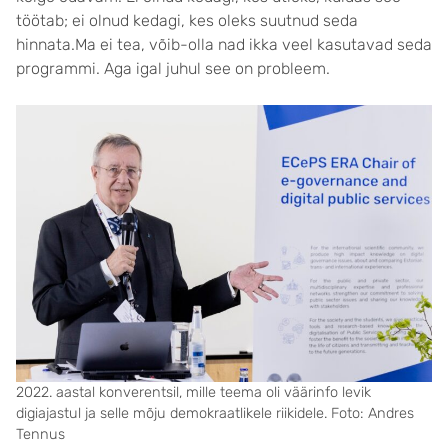
töötab; ei olnud kedagi, kes oleks suutnud seda
hinnata.Ma ei tea, võib-olla nad ikka veel kasutavad seda
programmi. Aga igal juhul see on probleem.
2022. aastal konverentsil, mille teema oli väärinfo levik
digiajastul ja selle mõju demokraatlikele riikidele. Foto: Andres
Tennus