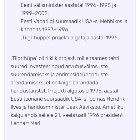
Eesti välisminister aastatel 1996–1998 ja
1999–2002;
Eesti Vabariigi suursaadik USA-s, Mehhikos ja
Kanadas 1993–1996.
„Tiigrihüppe“ projekti algataja aastal 1996.
„Tiigrihüpe“ oli riiklik projekt, mille raames tehti
suured investeeringud arvutusvõimsuste
suurendamiseks ja andmesideühenduste
arendamiseks, et eelkõige parandada
haridustaristut. Projekti algatasid 1996. aastal
Eesti toonane suursaadik USA-s Toomas Hendrik
Ilves ja haridusminister Jaak Aaviksoo. Ametliku
käigu andis sellele 21. veebruaril 1996 president
Lennart Meri.