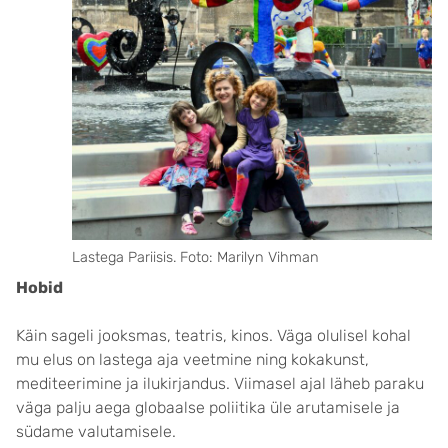
Lastega Pariisis. Foto: Marilyn Vihman
Hobid
Käin sageli jooksmas, teatris, kinos. Väga olulisel kohal
mu elus on lastega aja veetmine ning kokakunst,
mediteerimine ja ilukirjandus. Viimasel ajal läheb paraku
väga palju aega globaalse poliitika üle arutamisele ja
südame valutamisele.