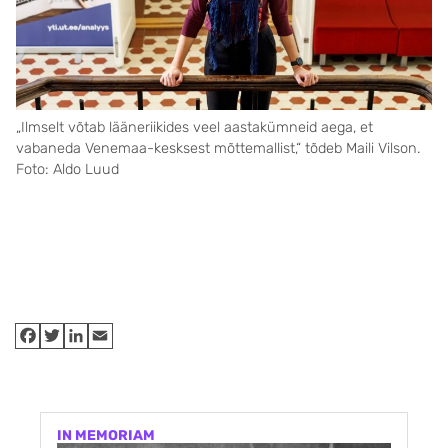
„Ilmselt võtab lääneriikides veel aasta­kümneid aega, et
vabaneda Venemaa-kesksest mõttemallist,“ tõdeb Maili Vilson.
Foto: Aldo Luud
IN MEMORIAM