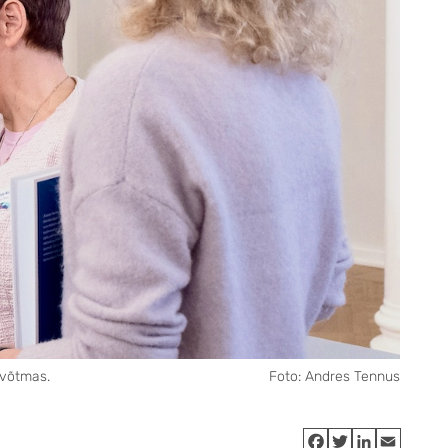
 võtmas.
Foto: Andres Tennus