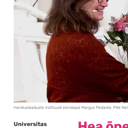
Haridusteaduste instituudi esindajad Margus Pedaste, Pille Ne
Hea õpe
Universitas