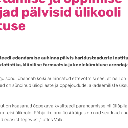
ad pälvisid ülikooli
tuse
teedi edendamise auhinna pälvis haridusteaduste institu
tatistika, kliinilise farmaatsia ja keelekümbluse arendaj
u sõnul ühendab kõiki auhinnatud ettevõtmisi see, et neil on
ed on sündinud üliõpilaste ja õppejõudude, akadeemiliste üksu
ut on kaasanud õppekava kvaliteedi parandamisse nii üliõpilas
i ka teisi ülikoole. Põhjaliku analüüsi käigus on nad seadnud uu
 edasist tegevust,“ ütles Valk.