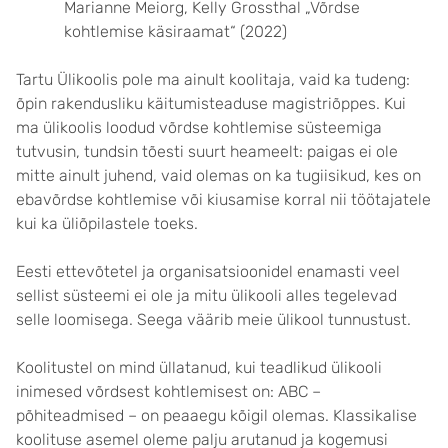
Marianne Meiorg, Kelly Grossthal „Võrdse
kohtlemise käsiraamat“ (2022)
Tartu Ülikoolis pole ma ainult koolitaja, vaid ka tudeng:
õpin rakendusliku käitumisteaduse magistriõppes. Kui
ma ülikoolis loodud võrdse kohtlemise süsteemiga
tutvusin, tundsin tõesti suurt heameelt: paigas ei ole
mitte ainult juhend, vaid olemas on ka tugiisikud, kes on
ebavõrdse kohtlemise või kiusamise korral nii töötajatele
kui ka üliõpilastele toeks.
Eesti ettevõtetel ja organisatsioonidel enamasti veel
sellist süsteemi ei ole ja mitu ülikooli alles tegelevad
selle loomisega. Seega väärib meie ülikool tunnustust.
Koolitustel on mind üllatanud, kui teadlikud ülikooli
inimesed võrdsest kohtlemisest on: ABC –
põhiteadmised – on peaaegu kõigil olemas. Klassikalise
koolituse asemel oleme palju arutanud ja kogemusi