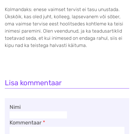
Kolmandaks: enese vaimset tervist ei tasu unustada.
Ükskõik, kas oled juht, kolleeg, lapsevanem või sõber,
oma vaimse tervise eest hoolitsedes kohtleme ka teisi
inimesi paremini. Olen veendunud, ja ka teadusartiklid
toetavad seda, et kui inimesed on endaga rahul, siis ei
kipu nad ka teistega halvasti käituma.
Lisa kommentaar
Nimi
Kommentaar
*