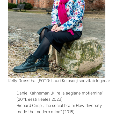
Kelly Grossthal (FOTO: Lauri Kulpsoo) soovitab lugeda:
Daniel Kahneman „Kiire ja aeglane mõtlemine“
(2011, eesti keeles 2023)
Richard Crisp „The social brain: How diversity
made the modern mind“ (2015)