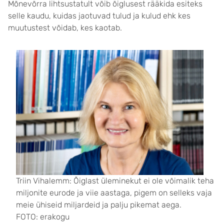
Mõnevõrra lihtsustatult võib õiglusest rääkida esiteks
selle kaudu, kuidas jaotuvad tulud ja kulud ehk kes
muutustest võidab, kes kaotab.
Triin Vihalemm: Õiglast üleminekut ei ole võimalik teha
miljonite eurode ja viie aastaga, pigem on selleks vaja
meie ühiseid miljardeid ja palju pikemat aega.
FOTO: erakogu