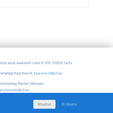
Univers
utakse praegu ruumiandmeid mobiilseadmete,
alates
te sensorite abil rohkem kui kunagi varem.
õppetö
kida kliimamuutusest, ...
etus asub aadressil Lossi 3–105, 51003 Tartu.
oimetaja Kaja Koovit,
kaja.koovit@ut.ee
.
vtoimetaja Merilyn Merisalu,
lyn.merisalu@ut.ee
.
toimetaja Külli Pärtel, küljendaja Margus Evert.
Nõustun
Ei nõustu